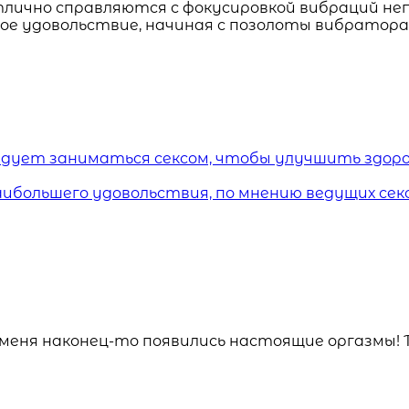
тлично справляются с фокусировкой вибраций не
ое удовольствие, начиная с позолоты вибратора 
ледует заниматься сексом, чтобы улучшить здоро
аибольшего удовольствия, по мнению ведущих сек
 меня наконец-то появились настоящие оргазмы! 