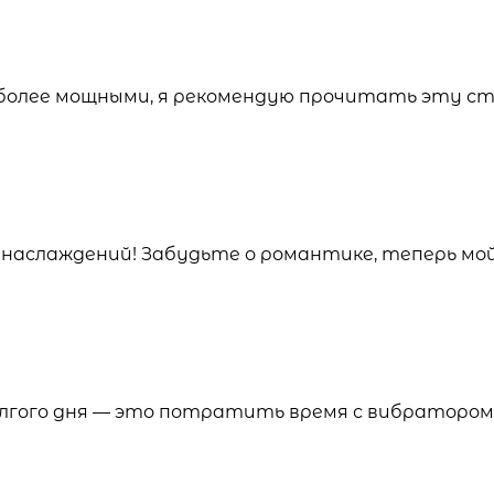
 более мощными, я рекомендую прочитать эту с
наслаждений! Забудьте о романтике, теперь м
олгого дня — это потратить время с вибратором