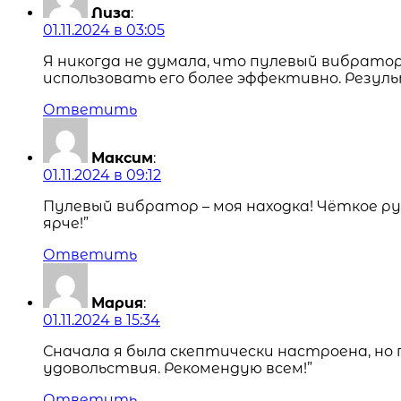
Лиза
:
01.11.2024 в 03:05
Я никогда не думала, что пулевый вибрато
использовать его более эффективно. Резу
Ответить
Максим
:
01.11.2024 в 09:12
Пулевый вибратор – моя находка! Чёткое ру
ярче!”
Ответить
Мария
:
01.11.2024 в 15:34
Сначала я была скептически настроена, но
удовольствия. Рекомендую всем!”
Ответить