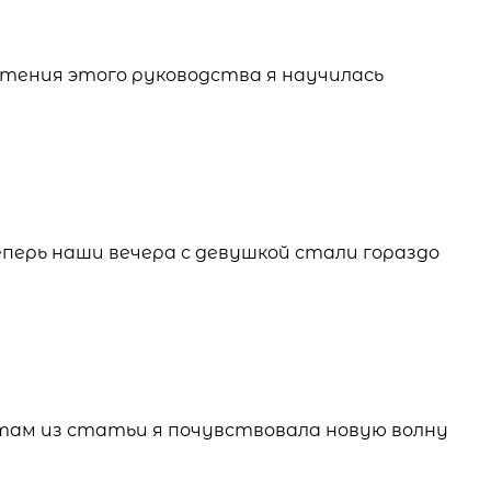
чтения этого руководства я научилась
еперь наши вечера с девушкой стали гораздо
етам из статьи я почувствовала новую волну