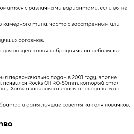
комиться с различными вариантами, если вы не
р камерного типа, часто с заостренным или
т для воздействия вибрациями на небольшие
л первоначально подан в 2001 году, вполне
у, появился Rocks Off RO-80mm, который стал
ну. Хотя изначально сеансы проводились на
братор и даны лучшие советы как для новичков,
тво