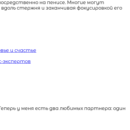
посредственно на пенисе. Многие могут
вдоль стержня и заканчивая фокусировкой его
вье и счастье
с-экспертов
Теперь у меня есть два любимых партнера: один