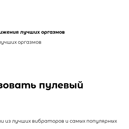
ижения лучших оргазмов
ьзовать пулевый
ни из лучших вибраторов и самых популярных