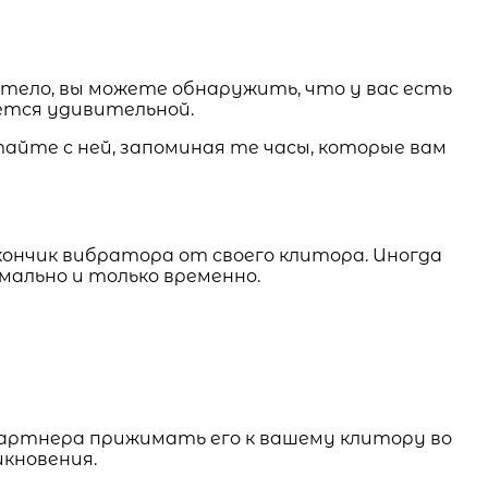
 тело, вы можете обнаружить, что у вас есть
ется удивительной.
айте с ней, запоминая те часы, которые вам
ончик вибратора от своего клитора. Иногда
мально и только временно.
партнера прижимать его к вашему клитору во
икновения.