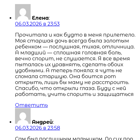
Елена
:
06.03.2026 в 23:53
Прочитала и как будто в меня прилетело.
Моя старшая дочь всегда была золотым
ребенком — послушная, тихая, отличница.
А младший — сплошная головная боль,
вечно спорит, не слушается. Я все время
пыталась их уравнять, сделать обоих
удобными. А теперь поняла: я чуть не
сломала старшую. Она боится рот
открыть, лишь бы маму не расстроить.
Спасибо, что открыли глаза. Буду с ней
работать, учить спорить и защищаться
Ответить
Андрей
:
06.03.2026 в 23:58
Сам был послушным мальчиком. До сих пор