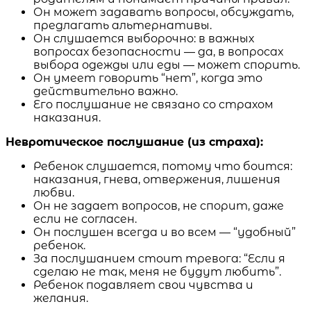
Он может задавать вопросы, обсуждать,
предлагать альтернативы.
Он слушается выборочно: в важных
вопросах безопасности — да, в вопросах
выбора одежды или еды — может спорить.
Он умеет говорить “нет”, когда это
действительно важно.
Его послушание не связано со страхом
наказания.
Невротическое послушание (из страха):
Ребенок слушается, потому что боится:
наказания, гнева, отвержения, лишения
любви.
Он не задает вопросов, не спорит, даже
если не согласен.
Он послушен всегда и во всем — “удобный”
ребенок.
За послушанием стоит тревога: “Если я
сделаю не так, меня не будут любить”.
Ребенок подавляет свои чувства и
желания.