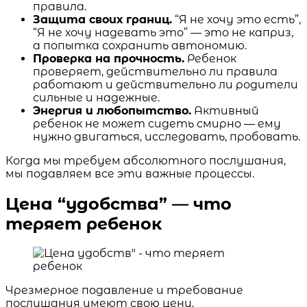
правила.
Защита своих границ.
“Я не хочу это есть”,
“Я не хочу надевать это” — это не каприз,
а попытка сохранить автономию.
Проверка на прочность.
Ребенок
проверяет, действительно ли правила
работают и действительно ли родители
сильные и надежные.
Энергия и любопытство.
Активный
ребенок не может сидеть смирно — ему
нужно двигаться, исследовать, пробовать.
Когда мы требуем абсолютного послушания,
мы подавляем все эти важные процессы.
Цена “удобства” — что
теряет ребенок
Чрезмерное подавление и требование
послушания имеют свою цену.