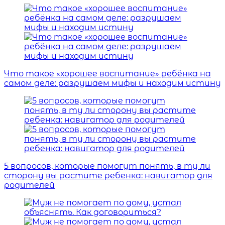
Что такое «хорошее воспитание» ребёнка на
самом деле: разрушаем мифы и находим истину
5 вопросов, которые помогут понять, в ту ли
сторону вы растите ребенка: навигатор для
родителей