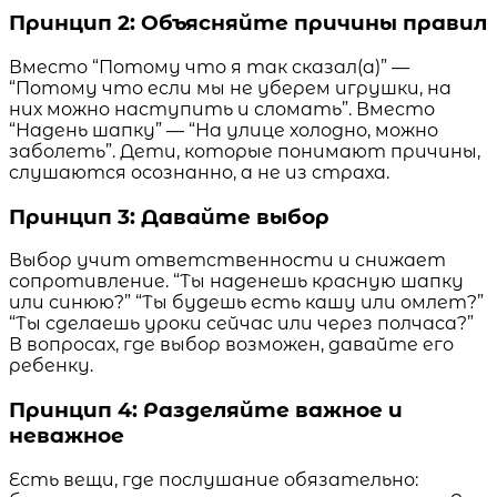
Принцип 2: Объясняйте причины правил
Вместо “Потому что я так сказал(а)” —
“Потому что если мы не уберем игрушки, на
них можно наступить и сломать”. Вместо
“Надень шапку” — “На улице холодно, можно
заболеть”. Дети, которые понимают причины,
слушаются осознанно, а не из страха.
Принцип 3: Давайте выбор
Выбор учит ответственности и снижает
сопротивление. “Ты наденешь красную шапку
или синюю?” “Ты будешь есть кашу или омлет?”
“Ты сделаешь уроки сейчас или через полчаса?”
В вопросах, где выбор возможен, давайте его
ребенку.
Принцип 4: Разделяйте важное и
неважное
Есть вещи, где послушание обязательно: