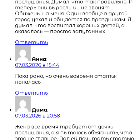
послушания. Думал, что так правильно. А
теперь они выросли и… не звонят.
Обижены на меня. Один вообще в другой
город уехал и общается по праздникам. Я
думал, что воспитал хороших детей, а
оказалось — просто запуганных
Ответить
Анна
:
07.03.2026 в 15:44
Пока рано, но очень вовремя статья
попалась
Ответить
Дима
:
07.03.2026 в 20:58
Жена все время требует от дочки
послушания, а я пытаюсь объяснить, что
это не главное. Дал ей почитать статью