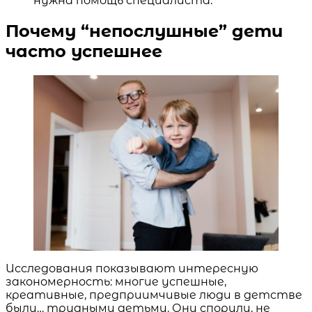
нужна помощь специалиста.
Почему “непослушные” дети
часто успешнее
Исследования показывают интересную
закономерность: многие успешные,
креативные, предприимчивые люди в детстве
были… трудными детьми. Они спорили, не