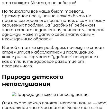
что скажут. Мечта, а не ребенок!
Но психологи все чаще бьют тревогу.
Чрезмерное послушание может быть не
признаком хорошего воспитания, а симптомом
серьезных проблем. За “удобным” ребенком
часто стоит подавленная личность, которая
однажды может дать о себе знать самым
неожиданным образом.
В этой статье мы разберем, почему не стоит
стремиться к абсолютному послушанию,
какие риски скрывает “удобное” поведение и
как отличить здоровое развитие от
подавленного.
Природа детского
непослушания
Для начала важно понять: непослушание — это
нормальная часть развития. Более того, это