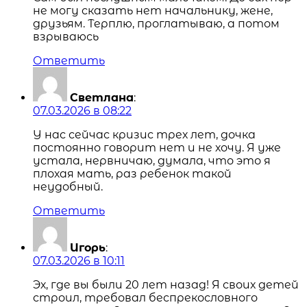
не могу сказать нет начальнику, жене,
друзьям. Терплю, проглатываю, а потом
взрываюсь
Ответить
Светлана
:
07.03.2026 в 08:22
У нас сейчас кризис трех лет, дочка
постоянно говорит нет и не хочу. Я уже
устала, нервничаю, думала, что это я
плохая мать, раз ребенок такой
неудобный.
Ответить
Игорь
:
07.03.2026 в 10:11
Эх, где вы были 20 лет назад! Я своих детей
строил, требовал беспрекословного