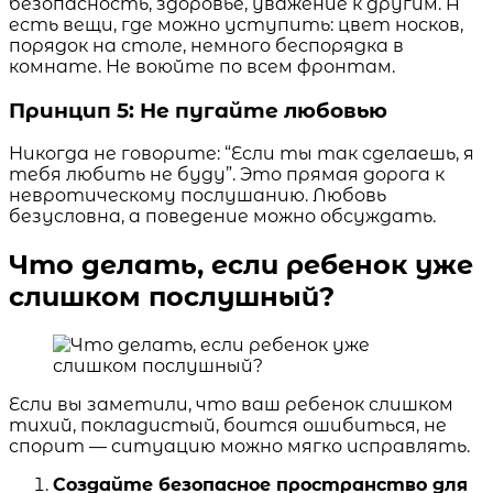
безопасность, здоровье, уважение к другим. А
есть вещи, где можно уступить: цвет носков,
порядок на столе, немного беспорядка в
комнате. Не воюйте по всем фронтам.
Принцип 5: Не пугайте любовью
Никогда не говорите: “Если ты так сделаешь, я
тебя любить не буду”. Это прямая дорога к
невротическому послушанию. Любовь
безусловна, а поведение можно обсуждать.
Что делать, если ребенок уже
слишком послушный?
Если вы заметили, что ваш ребенок слишком
тихий, покладистый, боится ошибиться, не
спорит — ситуацию можно мягко исправлять.
Создайте безопасное пространство для