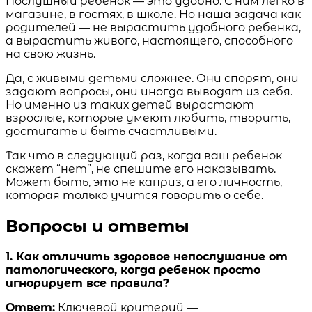
Послушный ребенок — это удобно. С ним легко в
магазине, в гостях, в школе. Но наша задача как
родителей — не вырастить удобного ребенка,
а вырастить живого, настоящего, способного
на свою жизнь.
Да, с живыми детьми сложнее. Они спорят, они
задают вопросы, они иногда выводят из себя.
Но именно из таких детей вырастают
взрослые, которые умеют любить, творить,
достигать и быть счастливыми.
Так что в следующий раз, когда ваш ребенок
скажет “нет”, не спешите его наказывать.
Может быть, это не каприз, а его личность,
которая только учится говорить о себе.
Вопросы и ответы
1. Как отличить здоровое непослушание от
патологического, когда ребенок просто
игнорирует все правила?
Ответ:
Ключевой критерий —