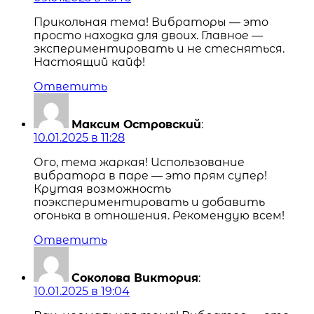
Прикольная тема! Вибраторы — это
просто находка для двоих. Главное —
экспериментировать и не стесняться.
Настоящий кайф!
Ответить
Максим Островский
:
10.01.2025 в 11:28
Ого, тема жаркая! Использование
вибратора в паре — это прям супер!
Крутая возможность
поэкспериментировать и добавить
огонька в отношения. Рекомендую всем!
Ответить
Соколова Виктория
:
10.01.2025 в 19:04