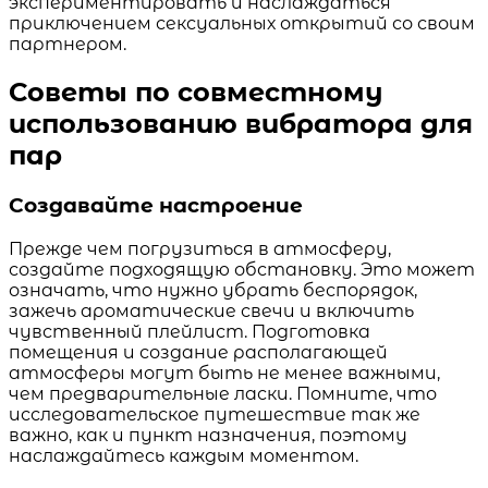
экспериментировать и наслаждаться
приключением сексуальных открытий со своим
партнером.
Советы по совместному
использованию вибратора для
пар
Создавайте настроение
Прежде чем погрузиться в атмосферу,
создайте подходящую обстановку. Это может
означать, что нужно убрать беспорядок,
зажечь ароматические свечи и включить
чувственный плейлист. Подготовка
помещения и создание располагающей
атмосферы могут быть не менее важными,
чем предварительные ласки. Помните, что
исследовательское путешествие так же
важно, как и пункт назначения, поэтому
наслаждайтесь каждым моментом.