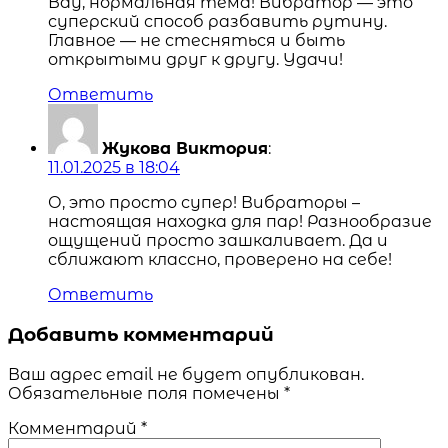
Вау, нормальная тема! Вибратор — это
суперский способ разбавить рутину.
Главное — не стесняться и быть
открытыми друг к другу. Удачи!
Ответить
Жукова Виктория
:
11.01.2025 в 18:04
О, это просто супер! Вибраторы –
настоящая находка для пар! Разнообразие
ощущений просто зашкаливает. Да и
сближают классно, проверено на себе!
Ответить
Добавить комментарий
Ваш адрес email не будет опубликован.
Обязательные поля помечены
*
Комментарий
*