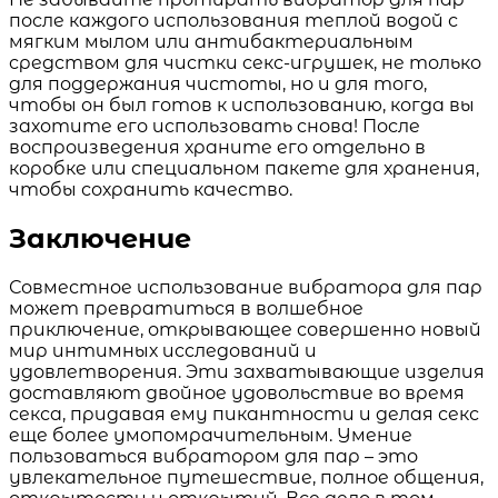
после каждого использования теплой водой с
мягким мылом или антибактериальным
средством для чистки секс-игрушек, не только
для поддержания чистоты, но и для того,
чтобы он был готов к использованию, когда вы
захотите его использовать снова! После
воспроизведения храните его отдельно в
коробке или специальном пакете для хранения,
чтобы сохранить качество.
Заключение
Совместное использование вибратора для пар
может превратиться в волшебное
приключение, открывающее совершенно новый
мир интимных исследований и
удовлетворения. Эти захватывающие изделия
доставляют двойное удовольствие во время
секса, придавая ему пикантности и делая секс
еще более умопомрачительным. Умение
пользоваться вибратором для пар – это
увлекательное путешествие, полное общения,