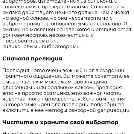
вибраторов, изготовленных из силикона, и
совместимы с презервативами. Силиконовая
смазка действует немного дольше, чем смазка
на водной основе, но она несовместима с
вибраторами, изготовленными из силикона. А
смазки на масляной основе, хотя и отличаются
долговечностью, несовместимы с
презервативами или
силиконовыми вибраторами.
Сначала прелюдия
Прелюдия – это очень важный шаг в создании
приятного ощущения. Вы можете сочетать ее
с чувственным массажем, дразнящими
движениями или оральным сексом. Прелюдия –
это не просто разминка, это важная часть
чувственного путешествия. Если вам нужны
интересные идеи для прелюдии, попробуйте
включить в нее методы сенсорной депривации.
Чистите и храните свой вибратор
Не забывайте протирать вибратор для пар