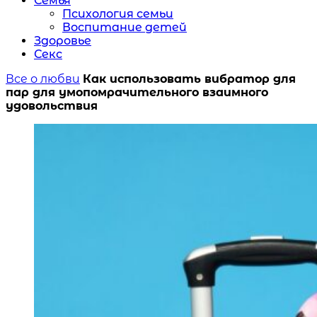
Семья
Психология семьи
Воспитание детей
Здоровье
Секс
Все о любви
Как использовать вибратор для
пар для умопомрачительного взаимного
удовольствия