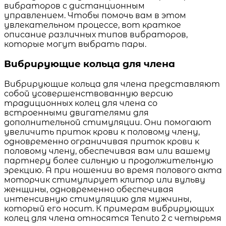
вибраторов с дистанционным
управлением. Чтобы помочь вам в этом
увлекательном процессе, вот краткое
описание различных типов вибраторов,
которые могут выбрать пары.
Вибрирующие кольца для члена
Вибрирующие кольца для члена представляют
собой усовершенствованную версию
традиционных колец для члена со
встроенными двигателями для
дополнительной стимуляции. Они помогают
увеличить приток крови к половому члену,
одновременно ограничивая приток крови к
половому члену, обеспечивая вам или вашему
партнеру более сильную и продолжительную
эрекцию. А при ношении во время полового акта
моторчик стимулирует клитор или вульву
женщины, одновременно обеспечивая
интенсивную стимуляцию для мужчины,
который его носит. К примерам вибрирующих
колец для члена относятся Tenuto 2 с четырьмя