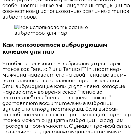
особенности. Ниже вы найдете инструкции по
совместному использованию различных типов
вибраторов.
Как пользоваться вибрирующим
кольцом для пар
Чтобы использовать виброкольцо для пары,
такое как Tenuto 2 или Tenuto Mini, партнер-
мужчина надевает его на свой пенис во время
вагинального или анального проникновения.
Эти вибрирующие кольца для члена, которые
надеваются во время секса “пенис во
влагалище” или “пенис в заднем проходе”,
доставляют восхитительные вибрации
вульве и клитору партнерши. Если выбран
способ анального секса, принимающий партнер
также может ощущать вибрации на заднем
проходе и промежности. Функция громкой связи
позволяет осуществлять дополнительные