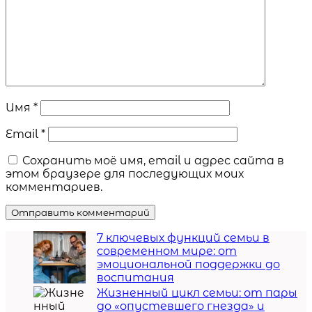
Имя
*
Email
*
Сохранить моё имя, email и адрес сайта в
этом браузере для последующих моих
комментариев.
7 ключевых функций семьи в
современном мире: от
эмоциональной поддержки до
воспитания
Жизненный цикл семьи: от пары
до «опустевшего гнезда» и