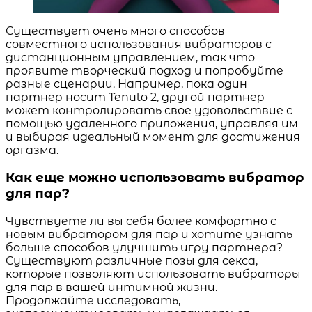
Существует очень много способов
совместного использования вибраторов с
дистанционным управлением, так что
проявите творческий подход и попробуйте
разные сценарии. Например, пока один
партнер носит Tenuto 2, другой партнер
может контролировать свое удовольствие с
помощью удаленного приложения, управляя им
и выбирая идеальный момент для достижения
оргазма.
Как еще можно использовать вибратор
для пар?
Чувствуете ли вы себя более комфортно с
новым вибратором для пар и хотите узнать
больше способов улучшить игру партнера?
Существуют различные позы для секса,
которые позволяют использовать вибраторы
для пар в вашей интимной жизни.
Продолжайте исследовать,