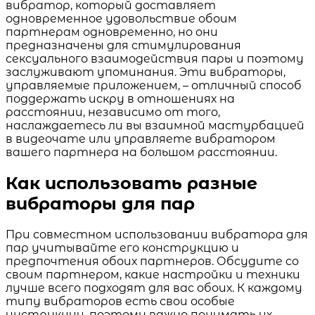
вибратор, который доставляет
одновременное удовольствие обоим
партнерам одновременно, но они
предназначены для стимулирования
сексуального взаимодействия пары и поэтому
заслуживают упоминания. Эти вибраторы,
управляемые приложением, – отличный способ
поддержать искру в отношениях на
расстоянии, независимо от того,
наслаждаетесь ли вы взаимной мастурбацией
в видеочате или управляете вибратором
вашего партнера на большом расстоянии.
Как использовать разные
вибраторы для пар
При совместном использовании вибратора для
пар учитывайте его конструкцию и
предпочтения обоих партнеров. Обсудите со
своим партнером, какие настройки и техники
лучше всего подходят для вас обоих. К каждому
типу вибраторов есть свои особые
инструкции, поэтому важно понимать их