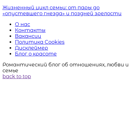
Жизненный цикл семьи: от пары до
«опустевшего гнезда» и поздней зрелости
О нас
Контакты
Вакансии
Политика Cookies
Дисклеймер
Блог о красоте
Романтический блог об отношениях, любви и
семье
back to top