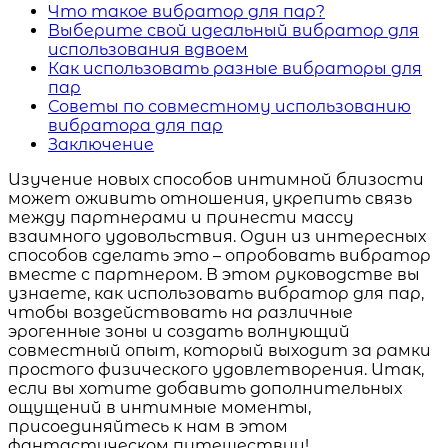
Что такое вибратор для пар?
Выберите свой идеальный вибратор для
использования вдвоем
Как использовать разные вибраторы для
пар
Советы по совместному использованию
вибратора для пар
Заключение
Изучение новых способов интимной близости
может оживить отношения, укрепить связь
между партнерами и принести массу
взаимного удовольствия. Один из интересных
способов сделать это – опробовать вибратор
вместе с партнером. В этом руководстве вы
узнаете, как использовать вибратор для пар,
чтобы воздействовать на различные
эрогенные зоны и создать волнующий
совместный опыт, который выходит за рамки
простого физического удовлетворения. Итак,
если вы хотите добавить дополнительных
ощущений в интимные моменты,
присоединяйтесь к нам в этом
фантастическом путешествии!