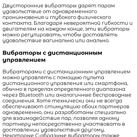
Двусторонние вибраторы дарят парам
удовольствие от одновременного
проникновения и глубокого физического
контакта. Благодаря невероятной гибкости и
двигателям на каждом конце, эти вибраторы
можно регулировать, чтобы доставлять
удовольствие вагинально или анально.
Вибраторы с дистанционным
управлением
Вибраторами с дистанционным управлением
можно управлять с помощью пульта
дистанционного управления или смартфона,
обычно в пределах определенного диапазона
через Bluetooth или аналогичные беспроводные
соединения. Хотя технически они не всегда
обеспечивают стимуляцию обоих партнеров
одновременно, они разработаны специально
для взаимодействия пар, позволяя одному
партнеру непосредственно участвовать в
доставлении удовольствия другому.
Некоторые С-образные вибраторы также