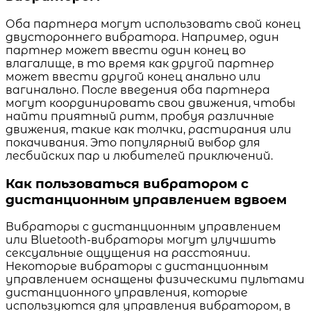
Оба партнера могут использовать свой конец
двустороннего вибратора. Например, один
партнер может ввести один конец во
влагалище, в то время как другой партнер
может ввести другой конец анально или
вагинально. После введения оба партнера
могут координировать свои движения, чтобы
найти приятный ритм, пробуя различные
движения, такие как толчки, растирания или
покачивания. Это популярный выбор для
лесбийских пар и любителей приключений.
Как пользоваться вибратором с
дистанционным управлением вдвоем
Вибраторы с дистанционным управлением
или Bluetooth-вибраторы могут улучшить
сексуальные ощущения на расстоянии.
Некоторые вибраторы с дистанционным
управлением оснащены физическими пультами
дистанционного управления, которые
используются для управления вибратором, в