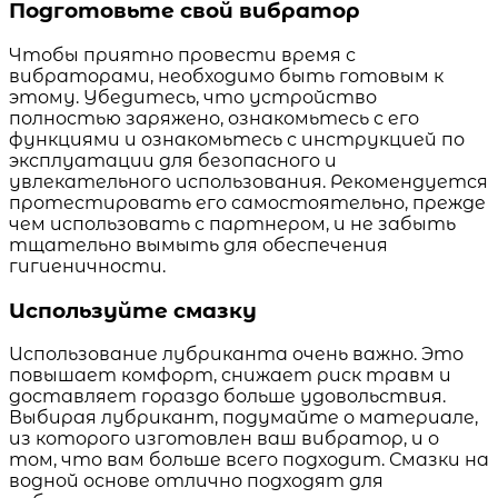
Подготовьте свой вибратор
Чтобы приятно провести время с
вибраторами, необходимо быть готовым к
этому. Убедитесь, что устройство
полностью заряжено, ознакомьтесь с его
функциями и ознакомьтесь с инструкцией по
эксплуатации для безопасного и
увлекательного использования. Рекомендуется
протестировать его самостоятельно, прежде
чем использовать с партнером, и не забыть
тщательно вымыть для обеспечения
гигиеничности.
Используйте смазку
Использование лубриканта очень важно. Это
повышает комфорт, снижает риск травм и
доставляет гораздо больше удовольствия.
Выбирая лубрикант, подумайте о материале,
из которого изготовлен ваш вибратор, и о
том, что вам больше всего подходит. Смазки на
водной основе отлично подходят для