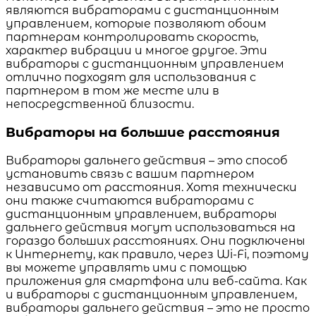
являются вибраторами с дистанционным
управлением, которые позволяют обоим
партнерам контролировать скорость,
характер вибрации и многое другое. Эти
вибраторы с дистанционным управлением
отлично подходят для использования с
партнером в том же месте или в
непосредственной близости.
Вибраторы на большие расстояния
Вибраторы дальнего действия – это способ
установить связь с вашим партнером
независимо от расстояния. Хотя технически
они также считаются вибраторами с
дистанционным управлением, вибраторы
дальнего действия могут использоваться на
гораздо больших расстояниях. Они подключены
к Интернету, как правило, через Wi-Fi, поэтому
вы можете управлять ими с помощью
приложения для смартфона или веб-сайта. Как
и вибраторы с дистанционным управлением,
вибраторы дальнего действия – это не просто