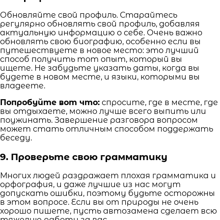
Обновляйте свой профиль. Старайтесь
регулярно обновлять свой профиль, добавляя
актуальную информацию о себе. Очень важно
обновлять свою биографию, особенно если вы
путешествуете в новое место: это лучший
способ получить тот опыт, который вы
ищете. Не забудьте указать даты, когда вы
будете в новом месте, и языки, которыми вы
владеете.
Попробуйте вот что:
спросите, где в месте, где
вы отдыхаете, можно лучше всего выпить или
поужинать. Завершение разговора вопросом
может стать отличным способом поддержать
беседу.
9. Проверьте свою грамматику
Многих людей раздражает плохая грамматика и
орфография, и даже лучшие из нас могут
допускать ошибки, поэтому будьте осторожны
в этом вопросе. Если вы от природы не очень
хорошо пишете, пусть автозамена сделает всю
тяжелую работу за вас.