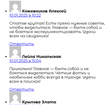
Кожевников Алексей
:
10.01.2025 в 10:22
Статья крутая! Есть прямо нужные советы,
чтобы выделиться. Главное — быть собой и
не бояться экспериментировать. Удачи
всем на свиданиях!
Ответить
Лейла Никольская
:
10.01.2025 в 15:04
Прикольно! Главное — быть собой и не
бояться выделяться. Чёткие фотки и
необычные хобби всегда в тренде. Удачи
всем в поисках!
Ответить
Крылова Злата
: