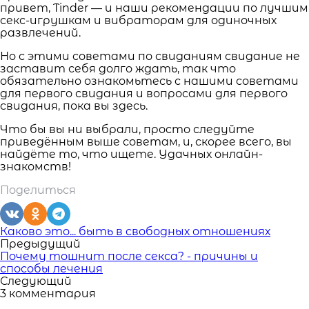
привет, Tinder — и наши рекомендации по лучшим
секс-игрушкам и вибраторам для одиночных
развлечений.
Но с этими советами по свиданиям свидание не
заставит себя долго ждать, так что
обязательно ознакомьтесь с нашими советами
для первого свидания и вопросами для первого
свидания, пока вы здесь.
Что бы вы ни выбрали, просто следуйте
приведённым выше советам, и, скорее всего, вы
найдёте то, что ищете. Удачных онлайн-
знакомств!
Поделиться
Читать
Каково это... быть в свободных отношениях
похожие
Предыдущий
статьи
Почему тошнит после секса? - причины и
способы лечения
Следующий
3 комментария