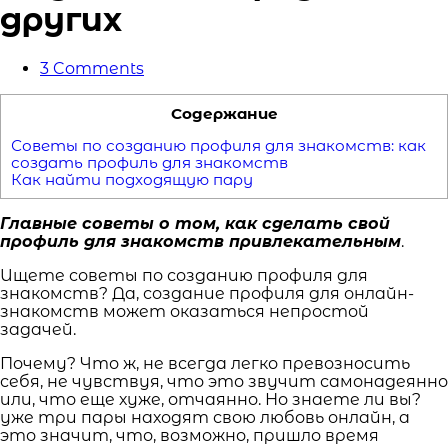
других
3
Comments
Содержание
Советы по созданию профиля для знакомств: как
создать профиль для знакомств
Как найти подходящую пару
Главные советы о том, как сделать свой
профиль для знакомств привлекательным
.
Ищете советы по созданию профиля для
знакомств? Да, создание профиля для онлайн-
знакомств может оказаться непростой
задачей.
Почему? Что ж, не всегда легко превозносить
себя, не чувствуя, что это звучит самонадеянно
или, что еще хуже, отчаянно. Но знаете ли вы?
уже три пары находят свою любовь онлайн, а
это значит, что, возможно, пришло время