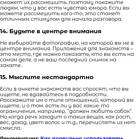
сможет их рассмешить, поэтому покажите
людям, что у вас есть чувство юмора. Если вы
можете рассмешить кого-то, это станет
отличным стимулом для начала разговора.
14. Будьте в центре внимания
Не выбирайте фотографию, на которой вы не в
центре внимания. Приложения для знакомств –
это место, где можно показать, кто вы есть на
самом деле, а не ваш последний снимок на
закате.
15. Мыслите нестандартно
Если в анкете знакомств вас спросят, что вы
ищете, не вдавайтесь в подробности.
Расскажите им о типе отношений, который вы
ищете, и о том, есть ли у вас какие-то
ограничения, например, “должен любить собак”.
Но когда речь заходит о таких вещах, как рост,
вес, доход, цвет волос и т.д., перечислять их нет
смысла.
Рекомендуем:
Как правильно использовать