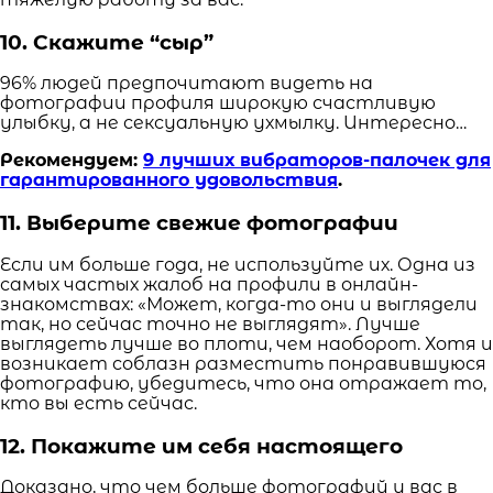
10. Скажите “сыр”
96% людей предпочитают видеть на
фотографии профиля широкую счастливую
улыбку, а не сексуальную ухмылку. Интересно…
Рекомендуем:
9 лучших вибраторов-палочек для
гарантированного удовольствия
.
11. Выберите свежие фотографии
Если им больше года, не используйте их. Одна из
самых частых жалоб на профили в онлайн-
знакомствах: «Может, когда-то они и выглядели
так, но сейчас точно не выглядят». Лучше
выглядеть лучше во плоти, чем наоборот. Хотя и
возникает соблазн разместить понравившуюся
фотографию, убедитесь, что она отражает то,
кто вы есть сейчас.
12. Покажите им себя настоящего
Доказано, что чем больше фотографий у вас в