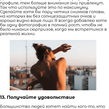
профиле, тем больше внимания они привлекут.
Так что используйте это по максимуму.
Сделайте хотя бы пару четких снимков головы,
на которых вы без солнцезащитных очков и
хорошо видно ваше лицо. Я всегда добавляю хотя
бы одну фотографию в полный рост, чтобы не
было никаких сюрпризов, когда мы встретимся в
реальной жизни.
13. Получайте удовольствие
Большинство людей хотят найти кого-то, кто