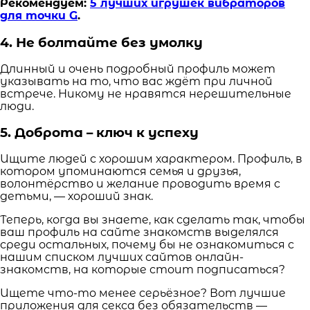
Рекомендуем:
5 лучших игрушек вибраторов
для точки G
.
4. Не болтайте без умолку
Длинный и очень подробный профиль может
указывать на то, что вас ждёт при личной
встрече. Никому не нравятся нерешительные
люди.
5. Доброта – ключ к успеху
Ищите людей с хорошим характером. Профиль, в
котором упоминаются семья и друзья,
волонтёрство и желание проводить время с
детьми, — хороший знак.
Теперь, когда вы знаете, как сделать так, чтобы
ваш профиль на сайте знакомств выделялся
среди остальных, почему бы не ознакомиться с
нашим списком лучших сайтов онлайн-
знакомств, на которые стоит подписаться?
Ищете что-то менее серьёзное? Вот лучшие
приложения для секса без обязательств —