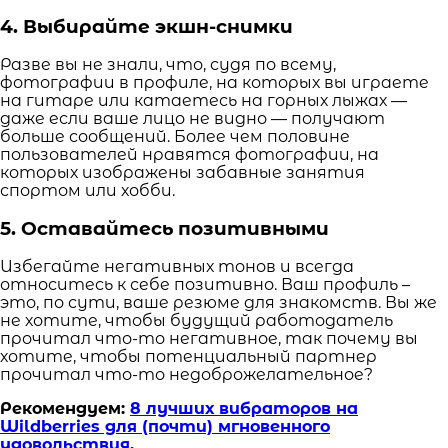
4. Выбирайте экшн-снимки
Разве вы не знали, что, судя по всему,
фотографии в профиле, на которых вы играете
на гитаре или катаетесь на горных лыжах —
даже если ваше лицо не видно — получают
больше сообщений. Более чем половине
пользователей нравятся фотографии, на
которых изображены забавные занятия
спортом или хобби.
5. Оставайтесь позитивными
Избегайте негативных тонов и всегда
относитесь к себе позитивно. Ваш профиль –
это, по сути, ваше резюме для знакомств. Вы же
не хотите, чтобы будущий работодатель
прочитал что-то негативное, так почему вы
хотите, чтобы потенциальный партнер
прочитал что-то недоброжелательное?
Рекомендуем:
8 лучших вибраторов на
Wildberries для (почти) мгновенного
удовольствия
.