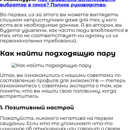
вибратор в сексе? Полное руководство
.
Во-первых, из-за этого вы можете выглядеть
слишком неприступным даже для тех, у кого
есть все необходимые данные. А во-вторых, вы
будете удивлены, как часто люди влюбляются в
тех, кто не соответствует ни одному из их
первоначальных требований.
Как найти подходящую пару
Итак, вы ознакомились с нашими советами по
составлению профиля для знакомств — теперь
ознакомьтесь с советами эксперта о том, как
понять, что вы нашли свою половинку, когда
встретитесь.
1. Позитивный настрой
Пожалуйста, никакого негатива на первом
свидании. Если кто-то упоминает что-то
циничное об отношениях или говорит о своем