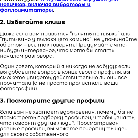
новичков, включая вибраторы и
фаллоимитаторы
.
2. Избегайте клише
Даже если вам нравится “гулять по пляжу” или
“пить вино у пылающего камина”, не упоминайте
об этом – все так говорят. Придумайте что-
нибудь интересное, что могло бы стать
началом разговора.
Один совет, который я никогда не забуду: если
вы добавите вопрос в конце своего профиля, вы
сможете увидеть, действительно ли они все
прочитали (а не просто пролистали ваши
фотографии).
3. Посмотрите другие профили
Если вам не хватает вдохновения, почему бы не
посмотреть подборку профилей, чтобы узнать,
что говорят другие люди?. Просматривая
разные профили, вы можете почерпнуть идеи
для своего собственного.