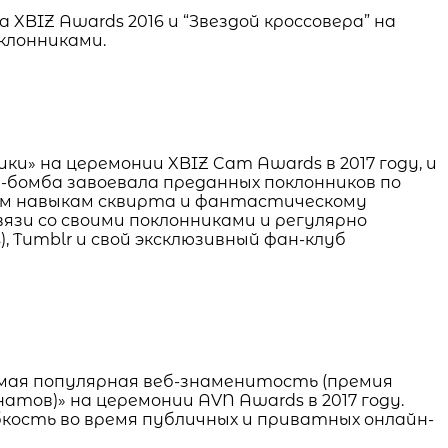
 XBIZ Awards 2016 и “Звездой кроссовера” на
клонниками.
» на церемонии XBIZ Cam Awards в 2017 году, и
а-бомба завоевала преданных поклонников по
им навыкам сквирта и фантастическому
зи со своими поклонниками и регулярно
), Tumblr и свой эксклюзивный фан-клуб
амая популярная веб-знаменитость (премия
атов)» на церемонии AVN Awards в 2017 году.
кость во время публичных и приватных онлайн-