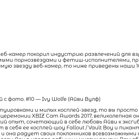
веб-камер покорил индустрию развлечений для вз
мыми порнозвёздами и фетиш-исполнителями, при
мую звезду веб-камер, то ниже приведены наши
уировками и милых косплей-звезд, то вы прост
 церемонии XBIZ Cam Awards 2017, великолепная 
й опыт, сочетающий в себе любовь Айви к эксги
себя ее косплей-шоу Fallout / Vault Boy и пикан
и она радует своих поклонников всевозможными