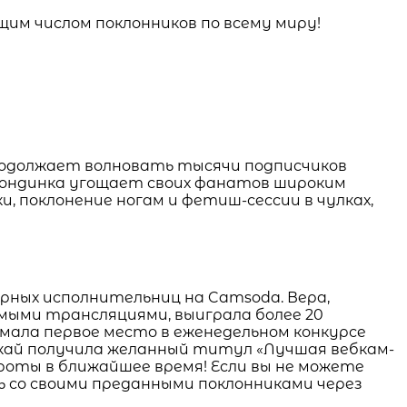
м числом поклонников по всему миру!
продолжает волновать тысячи подписчиков
блондинка угощает своих фанатов широким
 поклонение ногам и фетиш-сессии в чулках,
ярных исполнительниц на Camsoda. Вера,
ыми трансляциями, выиграла более 20
имала первое место в еженедельном конкурсе
 Скай получила желанный титул «Лучшая вебкам-
ороты в ближайшее время! Если вы не можете
 со своими преданными поклонниками через