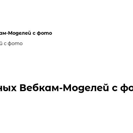
кам-Моделей с фото
ных Вебкам-Моделей с ф