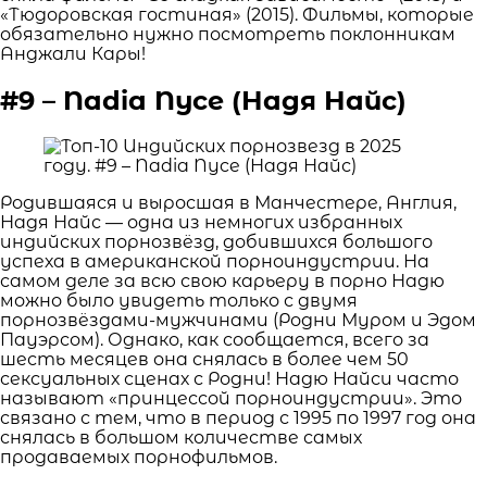
«Тюдоровская гостиная» (2015). Фильмы, которые
обязательно нужно посмотреть поклонникам
Анджали Кары!
#9 – Nadia Nyce (Надя Найс)
Родившаяся и выросшая в Манчестере, Англия,
Надя Найс — одна из немногих избранных
индийских порнозвёзд, добившихся большого
успеха в американской порноиндустрии. На
самом деле за всю свою карьеру в порно Надю
можно было увидеть только с двумя
порнозвёздами-мужчинами (Родни Муром и Эдом
Пауэрсом). Однако, как сообщается, всего за
шесть месяцев она снялась в более чем 50
сексуальных сценах с Родни! Надю Найси часто
называют «принцессой порноиндустрии». Это
связано с тем, что в период с 1995 по 1997 год она
снялась в большом количестве самых
продаваемых порнофильмов.