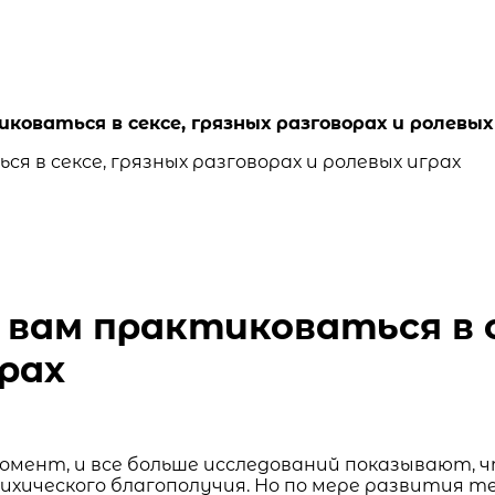
оваться в сексе, грязных разговорах и ролевых
вам практиковаться в с
грах
мент, и все больше исследований показывают, 
 психического благополучия. Но по мере развития