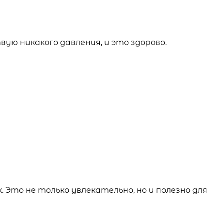
ую никакого давления, и это здорово.
Это не только увлекательно, но и полезно для