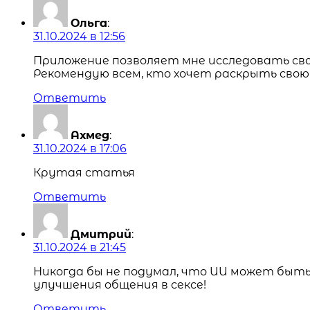
Ольга
:
31.10.2024 в 12:56
Приложение позволяет мне исследовать свои
Рекомендую всем, кто хочет раскрыть свою
Ответить
Ахмед
:
31.10.2024 в 17:06
Крутая статья
Ответить
Дмитрий
:
31.10.2024 в 21:45
Никогда бы не подумал, что ИИ может быть 
улучшения общения в сексе!
Ответить