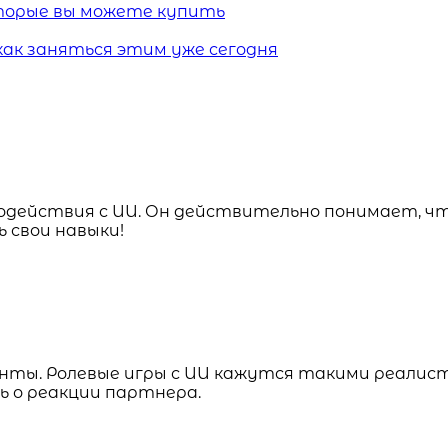
которые вы можете купить
 как заняться этим уже сегодня
одействия с ИИ. Он действительно понимает, чт
 свои навыки!
нты. Ролевые игры с ИИ кажутся такими реалист
ь о реакции партнера.