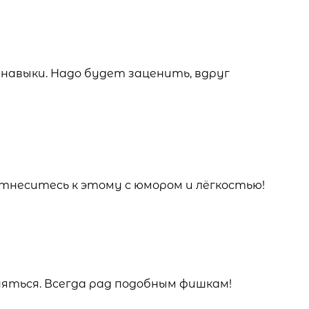
навыки. Надо будет заценить, вдруг
отнеситесь к этому с юмором и лёгкостью!
няться. Всегда рад подобным фишкам!