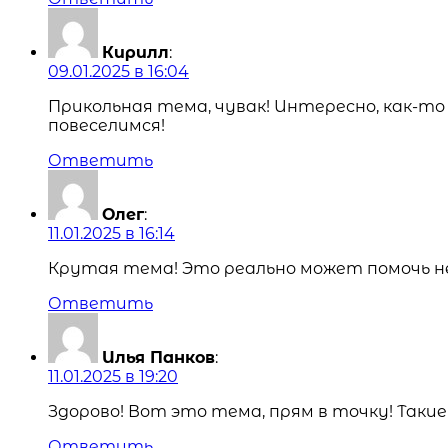
Кирилл
:
09.01.2025 в 16:04
Прикольная тема, чувак! Интересно, как-т
повеселимся!
Ответить
Олег
:
11.01.2025 в 16:14
Крутая тема! Это реально может помочь не
Ответить
Илья Панков
:
11.01.2025 в 19:20
Здорово! Вот это тема, прям в точку! Так
Ответить