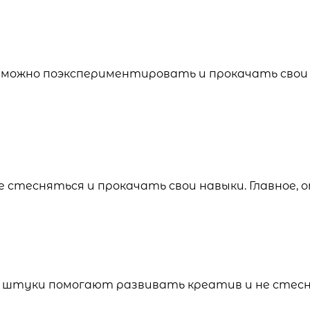
о можно поэкспериментировать и прокачать свои 
 стесняться и прокачать свои навыки. Главное, 
ие штуки помогают развивать креатив и не стес