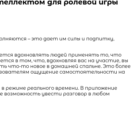
теллектом для ролевой игры
олняются – это дает им силы и подпитку,
ется вдохновлять людей применять то, что
тся в том, что, вдохновляя вас на участие, вы
ь что-то новое в домашней спальне. Это более
льзователям ощущение самостоятельности на
режиме реального времени. В приложение
е возможность увести разговор в любом