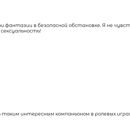
 фантазии в безопасной обстановке. Я не чувств
 сексуальность!
таким интересным компаньоном в ролевых играх. 