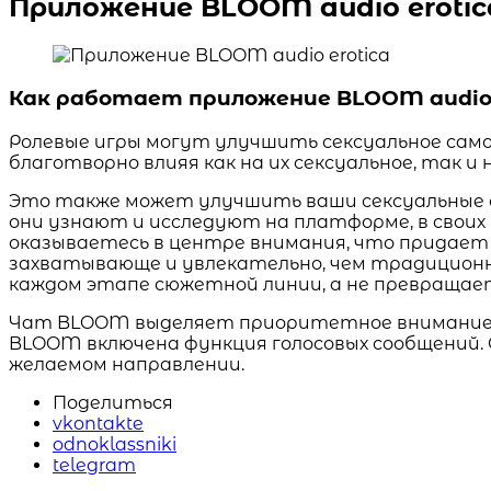
Приложение BLOOM audio eroti
Как работает приложение BLOOM audio 
Ролевые игры могут улучшить сексуальное само
благотворно влияя как на их сексуальное, так и 
Это также может улучшить ваши сексуальные 
они узнают и исследуют на платформе, в своих 
оказываетесь в центре внимания, что придает 
захватывающе и увлекательно, чем традиционн
каждом этапе сюжетной линии, а не превращае
Чат BLOOM выделяет приоритетное внимание и
BLOOM включена функция голосовых сообщений.
желаемом направлении.
Поделиться
vkontakte
odnoklassniki
telegram