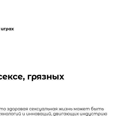
 играх
ексе, грязных
что здоровая сексуальная жизнь может быть
 технологий и инноваций, двигающих индустрию