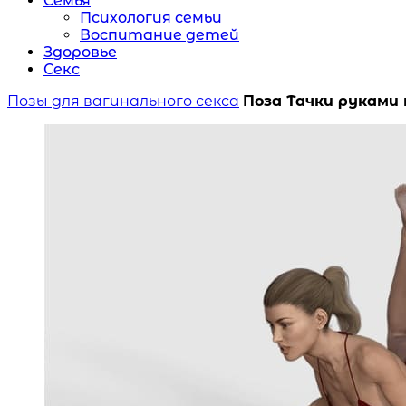
Семья
Психология семьи
Воспитание детей
Здоровье
Секс
Позы для вагинального секса
Поза Тачки руками