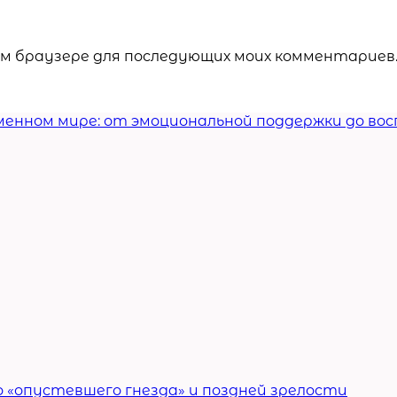
том браузере для последующих моих комментариев
еменном мире: от эмоциональной поддержки до во
о «опустевшего гнезда» и поздней зрелости