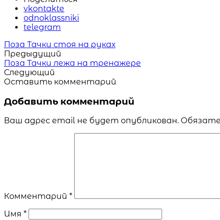
vkontakte
odnoklassniki
telegram
Читать
Поза Тачки стоя на руках
похожие
Предыдущий
статьи
Поза Тачки лежа на тренажере
Следующий
Оставить комментарий
Добавить комментарий
Ваш адрес email не будет опубликован.
Обязате
Комментарий
*
Имя
*