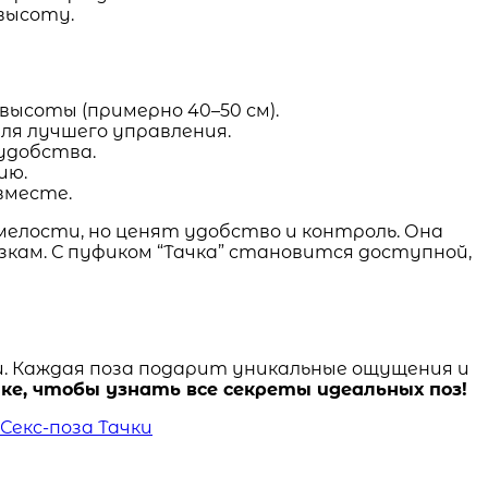
высоту.
ысоты (примерно 40–50 см).
ля лучшего управления.
 удобства.
ию.
вместе.
мелости, но ценят удобство и контроль. Она
зкам. С пуфиком “Тачка” становится доступной,
. Каждая поза подарит уникальные ощущения и
ке, чтобы узнать все секреты идеальных поз!