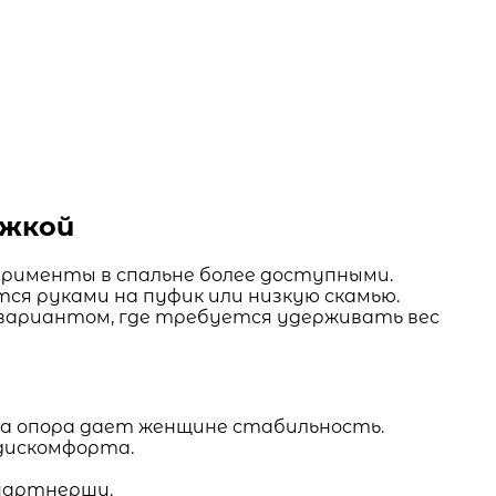
ржкой
перименты в спальне более доступными.
тся руками на пуфик или низкую скамью.
 вариантом, где требуется удерживать вес
 а опора дает женщине стабильность.
 дискомфорта.
партнершу.