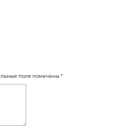
льные поля помечены
*