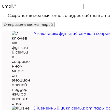
Email
*
Сохранить моё имя, email и адрес сайта в э
7 ключевых функций семьи в совр
Жизненный цикл семьи: от пары д