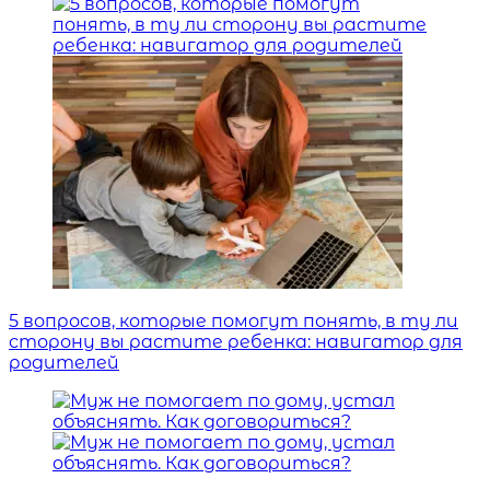
5 вопросов, которые помогут понять, в ту ли
сторону вы растите ребенка: навигатор для
родителей