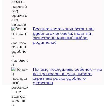
Воспитывать личность или
удобного человека: главный
экзистенциальный выбор
родителей
Почему послушный ребенок — не
всегда хороший результат:
скрытые риски удобного
детства