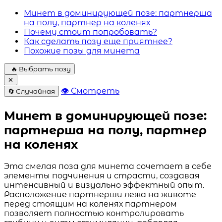
Минет в доминирующей позе: партнерша
на полу, партнер на коленях
Почему стоит попробовать?
Как сделать позу еще приятнее?
Похожие позы для минета
🔥 Выбрать позу
✕
👁 Смотреть
🔄 Случайная
Минет в доминирующей позе:
партнерша на полу, партнер
на коленях
Эта смелая поза для минета сочетает в себе
элементы подчинения и страсти, создавая
интенсивный и визуально эффектный опыт.
Расположение партнерши лежа на животе
перед стоящим на коленях партнером
позволяет полностью контролировать