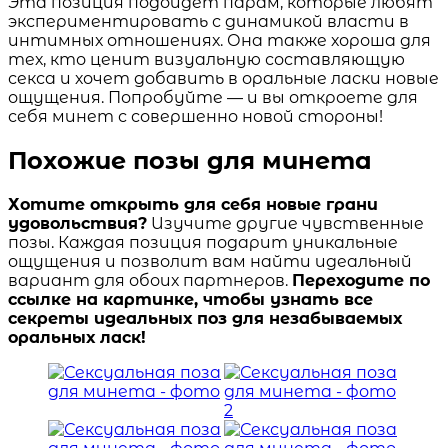
Эта позиция подойдет парам, которые любят
экспериментировать с динамикой власти в
интимных отношениях. Она также хороша для
тех, кто ценит визуальную составляющую
секса и хочет добавить в оральные ласки новые
ощущения. Попробуйте — и вы откроете для
себя минет с совершенно новой стороны!
Похожие позы для минета
Хотите открыть для себя новые грани
удовольствия?
Изучите другие чувственные
позы. Каждая позиция подарит уникальные
ощущения и позволит вам найти идеальный
вариант для обоих партнеров.
Переходите по
ссылке на картинке, чтобы узнать все
секреты идеальных поз для незабываемых
оральных ласк!