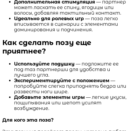
Дополнительная стимуляция
— партнер
может ласкать ее спину, ягодицы или
волосы, добавляя тактильный контакт.
Идеально для ролевых игр
— поза легко
вписывается в сценарии с элементами
доминирования и подчинения.
Как сделать позу еще
приятнее?
Используйте подушку
— подложите ее
под таз партнерши для удобства и
лучшего угла.
Экспериментируйте с положением
—
попробуйте слегка приподнять бедра или
развести ноги шире.
Добавьте элементы игры
— легкие укусы,
пощипывания или шепот усилят
возбуждение.
Для кого эта поза?