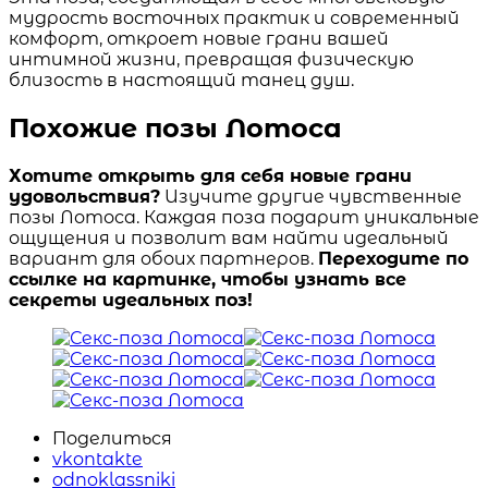
мудрость восточных практик и современный
комфорт, откроет новые грани вашей
интимной жизни, превращая физическую
близость в настоящий танец душ.
Похожие позы Лотоса
Хотите открыть для себя новые грани
удовольствия?
Изучите другие чувственные
позы Лотоса. Каждая поза подарит уникальные
ощущения и позволит вам найти идеальный
вариант для обоих партнеров.
Переходите по
ссылке на картинке, чтобы узнать все
секреты идеальных поз!
Поделиться
vkontakte
odnoklassniki