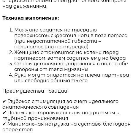
опираясь стопами о пол для полного контроля
над движениями.
Техника выполнения:
Мужчина садится на твердую
поверхность, скрестив ноги в позе лотоса
(при недостаточной гибкости –
полулотос или по-турецки)
Женщина становится на колени перед
партнером, затем садится ему на бедра
Стопы устойчиво упираются в пол по обе
стороны от тела мужчины
Руки могут опираться на плечи партнера
или свободно обнимать его
Преимущества позиции:
✔ Глубокая стимуляция за счет идеального
анатомического совпадения
✔ Полный контроль женщины над ритмом и
глубиной проникновения
✔ Минимальная нагрузка на суставы благодаря
опоре стоп