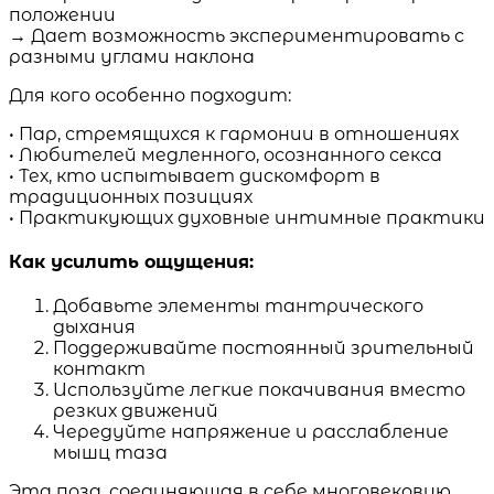
положении
→ Дает возможность экспериментировать с
разными углами наклона
Для кого особенно подходит:
• Пар, стремящихся к гармонии в отношениях
• Любителей медленного, осознанного секса
• Тех, кто испытывает дискомфорт в
традиционных позициях
• Практикующих духовные интимные практики
Как усилить ощущения:
Добавьте элементы тантрического
дыхания
Поддерживайте постоянный зрительный
контакт
Используйте легкие покачивания вместо
резких движений
Чередуйте напряжение и расслабление
мышц таза
Эта поза, соединяющая в себе многовековую