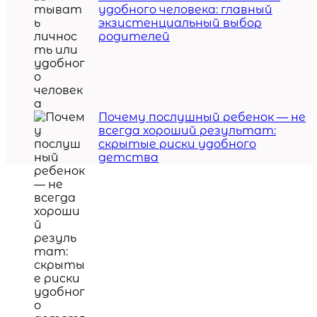
удобного человека: главный
экзистенциальный выбор
родителей
Почему послушный ребенок — не
всегда хороший результат:
скрытые риски удобного
детства