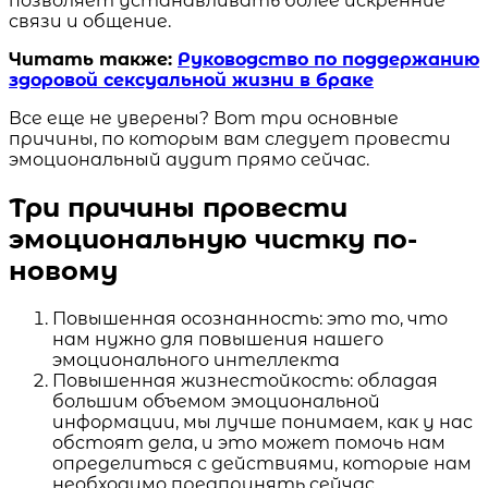
позволяет устанавливать более искренние
связи и общение.
Читать также:
Руководство по поддержанию
здоровой сексуальной жизни в браке
Все еще не уверены? Вот три основные
причины, по которым вам следует провести
эмоциональный аудит прямо сейчас.
Три причины провести
эмоциональную чистку по-
новому
Повышенная осознанность: это то, что
нам нужно для повышения нашего
эмоционального интеллекта
Повышенная жизнестойкость: обладая
большим объемом эмоциональной
информации, мы лучше понимаем, как у нас
обстоят дела, и это может помочь нам
определиться с действиями, которые нам
необходимо предпринять сейчас.