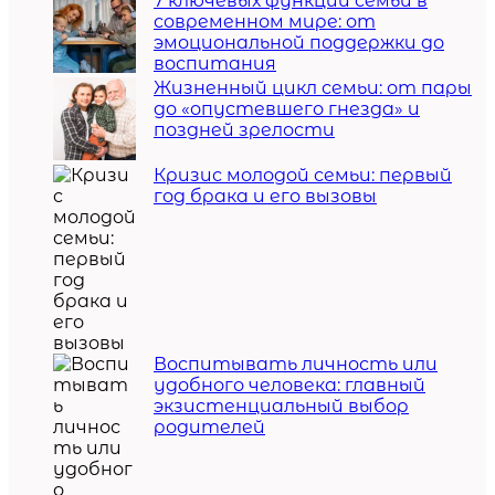
7 ключевых функций семьи в
современном мире: от
эмоциональной поддержки до
воспитания
Жизненный цикл семьи: от пары
до «опустевшего гнезда» и
поздней зрелости
Кризис молодой семьи: первый
год брака и его вызовы
Воспитывать личность или
удобного человека: главный
экзистенциальный выбор
родителей