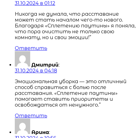
31.10.2024 в 01:12
Никогда не думала, что расставание
может стать началом чего-то нового.
Благодаря «Сплетению паутины» я поняла,
что пора очистить не только свою
комнату, но и свои эмоции!”
Ответить
Дмитрий
:
31.10.2024 в 04:18
Эмоциональная уборка — это отличный
способ справиться с болью после
расставания. «Сплетение паутины»
помогает ставить приоритеты и
освобождаться от ненужного.”
Ответить
Арина
: