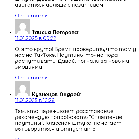
двигаться дальше с позитивом!
Ответить
Таисия Петрова
:
11.01.2025 в 09:22
О, это круто! Время проверить, что там у
нас на ТикТоке. Паутины точно пора
распутывать! Давай, погнали за новыми
эмоциями!
Ответить
Кузнецов Андрей
:
11.01.2025 в 12:26
Тем, кто переживает расставание,
рекомендую попробовать “Сплетение
паутины”. Классная штука, помогает
выговориться и отпустить!