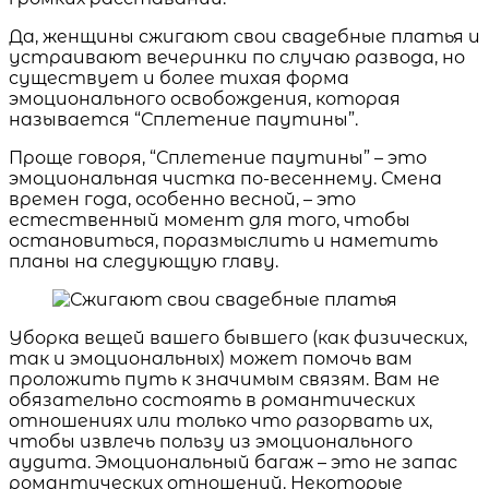
Да, женщины сжигают свои свадебные платья и
устраивают вечеринки по случаю развода, но
существует и более тихая форма
эмоционального освобождения, которая
называется “Сплетение паутины”.
Проще говоря, “Сплетение паутины” – это
эмоциональная чистка по-весеннему. Смена
времен года, особенно весной, – это
естественный момент для того, чтобы
остановиться, поразмыслить и наметить
планы на следующую главу.
Уборка вещей вашего бывшего (как физических,
так и эмоциональных) может помочь вам
проложить путь к значимым связям. Вам не
обязательно состоять в романтических
отношениях или только что разорвать их,
чтобы извлечь пользу из эмоционального
аудита. Эмоциональный багаж – это не запас
романтических отношений. Некоторые