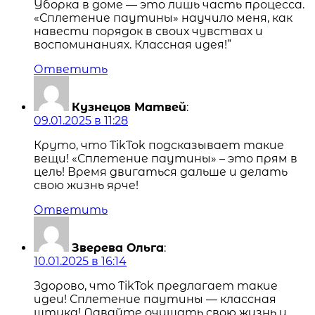
Уборка в доме — это лишь часть процесса.
«Сплетение паутины» научило меня, как
навести порядок в своих чувствах и
воспоминаниях. Классная идея!”
Ответить
Кузнецов Матвей
:
09.01.2025 в 11:28
Круто, что TikTok подсказывает такие
вещи! «Сплетение паутины» – это прям в
цель! Время двигаться дальше и делать
свою жизнь ярче!
Ответить
Зверева Ольга
:
10.01.2025 в 16:14
Здорово, что TikTok предлагает такие
идеи! Сплетение паутины — классная
штука! Давайте очищать свою жизнь и