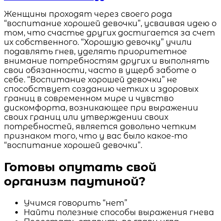
Женщины проходят через своего рода
“воспитание хорошей девочки”, усваивая идею о
том, что счастье других достигается за счет
их собственного. “Хорошую девочку” учили
подавлять гнев, уделять приоритетное
внимание потребностям других и выполнять
свои обязанности, часто в ущерб заботе о
себе. “Воспитание хорошей девочки” не
способствует созданию четких и здоровых
границ в современном мире и чувство
дискомфорта, возникающее при выражении
своих границ или утверждении своих
потребностей, является довольно четким
признаком того, что у вас было какое-то
“воспитание хорошей девочки”.
Готовы опутать свой
организм паутиной?
Учимся говорить “нет”
Найти полезные способы выражения гнева