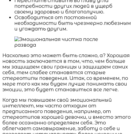
Перестать ставить во главу угла
потребности других людей в ущерб
своему здоровью и благополучию.
Освободиться от постоянной
необходимости быть чрезмерно любезным
и угождать другим.
Насколько это может быть сложно, а? Хорошая
новость заключается в том, что, чем больше
мы защищаем свои границы и защищаем самих
себя, тем слабее становятся старые
стереотипы поведения. Итак, со временем, по
мере того как мы будем лучше понимать свои
эмоции, это будет становиться все легче.
Когда мы повышаем свой эмоциональный
интеллект, мы часто отходим от
предписанного поведения, например, от
стереотипов хорошей девочки, и вместо этого
более осознанно определяем себя. Это
облегчает самовыражение, заботу о себе и