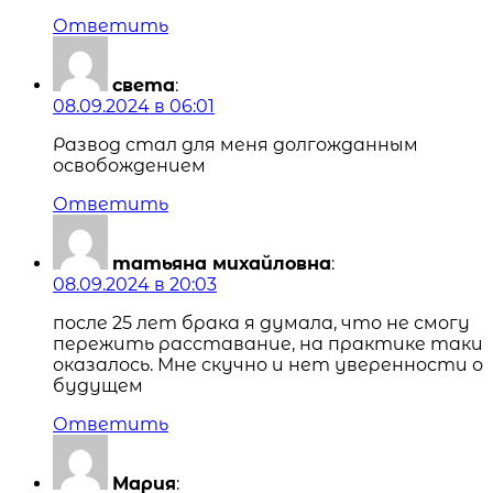
Ответить
света
:
08.09.2024 в 06:01
Развод стал для меня долгожданным
освобождением
Ответить
татьяна михайловна
:
08.09.2024 в 20:03
после 25 лет брака я думала, что не смогу
пережить расставание, на практике таки
оказалось. Мне скучно и нет уверенности о
будущем
Ответить
Мария
: