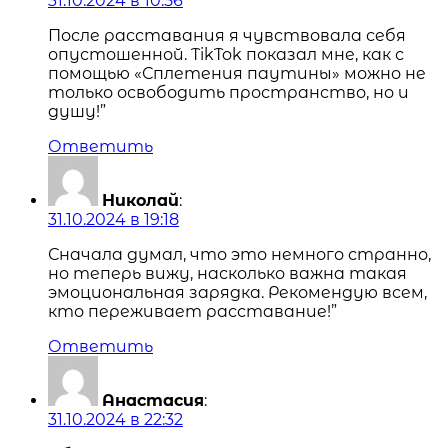
31.10.2024 в 10:56
После расставания я чувствовала себя
опустошенной. TikTok показал мне, как с
помощью «Сплетения паутины» можно не
только освободить пространство, но и
душу!”
Ответить
Николай
:
31.10.2024 в 19:18
Сначала думал, что это немного странно,
но теперь вижу, насколько важна такая
эмоциональная зарядка. Рекомендую всем,
кто переживает расставание!”
Ответить
Анастасия
:
31.10.2024 в 22:32