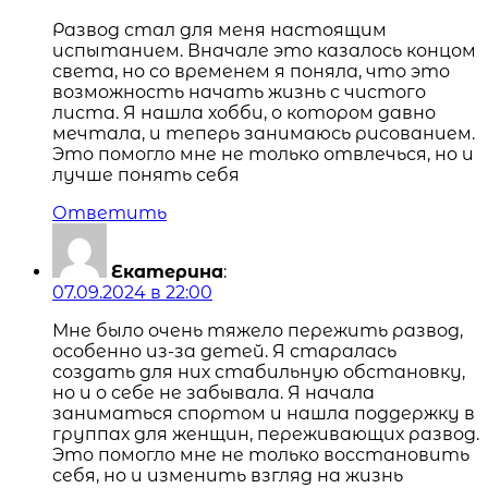
Развод стал для меня настоящим
испытанием. Вначале это казалось концом
света, но со временем я поняла, что это
возможность начать жизнь с чистого
листа. Я нашла хобби, о котором давно
мечтала, и теперь занимаюсь рисованием.
Это помогло мне не только отвлечься, но и
лучше понять себя
Ответить
Екатерина
:
07.09.2024 в 22:00
Мне было очень тяжело пережить развод,
особенно из-за детей. Я старалась
создать для них стабильную обстановку,
но и о себе не забывала. Я начала
заниматься спортом и нашла поддержку в
группах для женщин, переживающих развод.
Это помогло мне не только восстановить
себя, но и изменить взгляд на жизнь