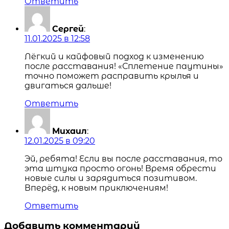
Ответить
Сергей
:
11.01.2025 в 12:58
Лёгкий и кайфовый подход к изменению
после расставания! «Сплетение паутины»
точно поможет расправить крылья и
двигаться дальше!
Ответить
Михаил
:
12.01.2025 в 09:20
Эй, ребята! Если вы после расставания, то
эта штука просто огонь! Время обрести
новые силы и зарядиться позитивом.
Вперёд, к новым приключениям!
Ответить
Добавить комментарий