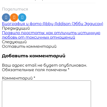
Поделиться
Читать
Биография и фото Abby Addison (Эбби Эддисон)
похожие
Предыдущий
статьи
Правило простоты: как отличить истинную
любовь от токсичных отношений
Следующий
Оставить комментарий
Добавить комментарий
Ваш адрес email не будет опубликован.
Обязательные поля помечены
*
Комментарий
*