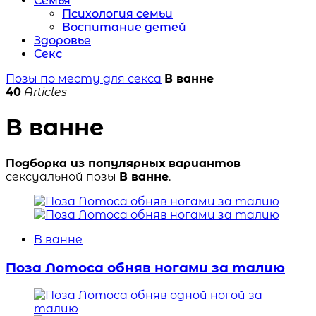
Семья
Психология семьи
Воспитание детей
Здоровье
Секс
Позы по месту для секса
В ванне
40
Articles
В ванне
Подборка из популярных вариантов
сексуальной позы
В ванне
.
В ванне
Поза Лотоса обняв ногами за талию