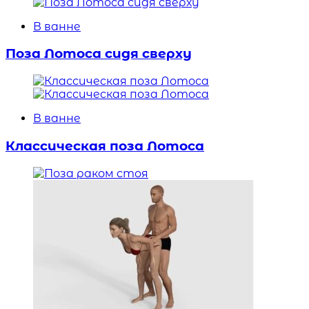
В ванне
Поза Лотоса сидя сверху
В ванне
Классическая поза Лотоса