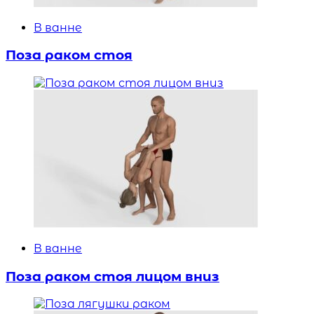
В ванне
Поза раком стоя
В ванне
Поза раком стоя лицом вниз