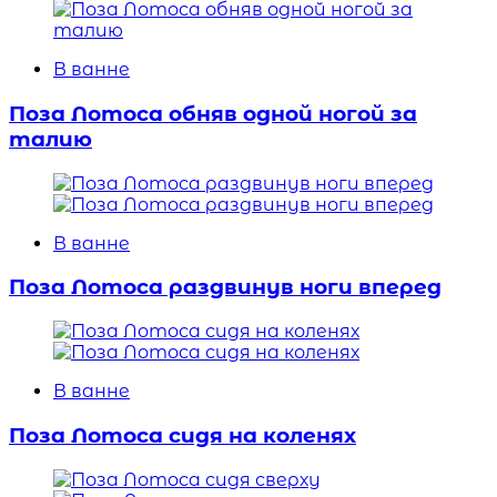
В ванне
Поза Лотоса обняв одной ногой за
талию
В ванне
Поза Лотоса раздвинув ноги вперед
В ванне
Поза Лотоса сидя на коленях